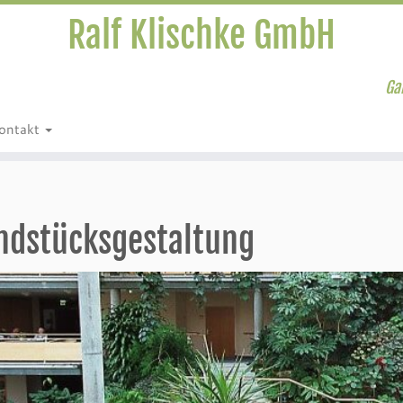
Ralf Klischke GmbH
Ga
ontakt
ndstücksgestaltung