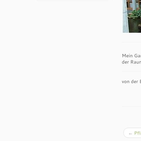
Mein Gar
der
von der 
←
Pfl