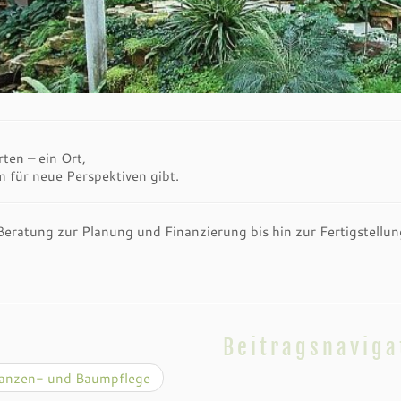
ten – ein Ort,
 Raum für neue Perspekti
Beratung zur Planung und Finanzierung bis hin zur Fertigstellung
Beitragsnaviga
anzen- und Baumpflege