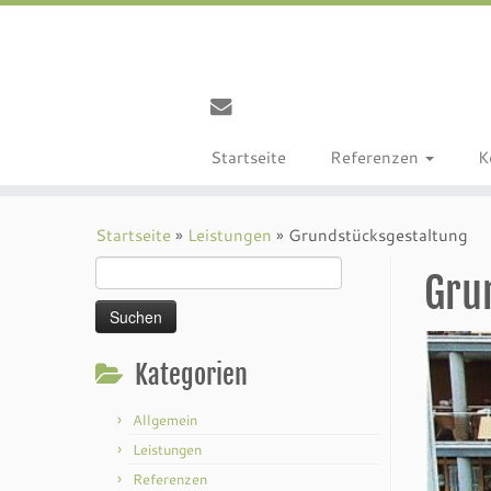
Startseite
Referenzen
K
Startseite
»
Leistungen
»
Grundstücksgestaltung
Suchen
Gru
nach:
Kategorien
Allgemein
Leistungen
Referenzen