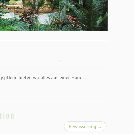
ven gibt. .
spflege bieten wir alles aus einer Hand.
tion
Bewässerung
→